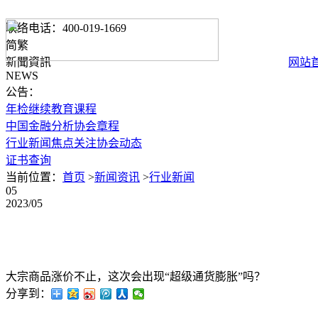
联络电话：400-019-1669
简
繁
新聞資訊
网站
NEWS
公告：
年检继续教育课程
中国金融分析协会章程
行业新闻
焦点关注
协会动态
证书查询
当前位置：
首页
>
新闻资讯
>
行业新闻
05
2023/05
大宗商品涨价不止，这次会出现“超级通货膨胀”吗？
分享到：