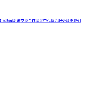
首页
新闻资讯
交流合作
考试中心
协会服务
联络我们