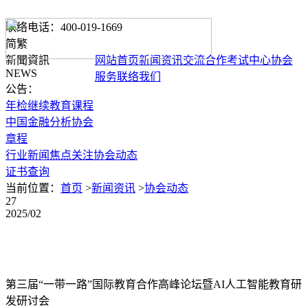
联络电话：400-019-1669
简
繁
新聞資訊
网站首页
新闻资讯
交流合作
考试中心
协会
NEWS
服务
联络我们
公告：
年检继续教育课程
中国金融分析协会
章程
行业新闻
焦点关注
协会动态
证书查询
当前位置：
首页
>
新闻资讯
>
协会动态
27
2025/02
第三届“一带一路”国际教育合作高峰论坛暨AI人工智能教育研
发研讨会