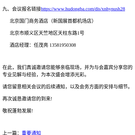
九、会议报名链接
https://www.hudongba.com/dis/xnhynush28
北京国门商务酒店（新国展首都机场店）
北京市顺义区天竺地区天柱东路1号
酒店经理：任茂亮 13581950308
在此，我们真诚邀请您能够亲临现场，并为与会嘉宾分享您的
专业见解与经验，为本次盛会增添光彩。
请您留意相关会议的后续通知，以及会务方面的安排与细节。
再次诚恳邀请您的到来!
敬祝蓬勃发展!
上一篇：
重要通知