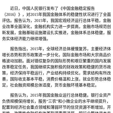
近日，中国人民银行发布了《中国金融稳定报告
（2016）》，对2015年我国金融体系的稳健性状况进行了全面
评估。报告认为，2015年，我国宏观经济运行总体平稳，金融
业改革全面深化，金融机构实力进一步提高，金融市场规范创
新发展，金融基础设施建设扎实推进，金融体系总体稳健，服
务实体经济能力继续增强。
报告指出，2015年，全球经济总体缓慢复苏，主要经济体
增长态势和货币政策进一步分化，国际金融市场和大宗商品价
格波动加剧。面对错综复杂的国际形势和艰巨繁重的国内发展
改革稳定任务，我国继续实施积极的财政政策和稳健的货币政
策，经济保持平稳运行，产业结构持续优化，需求结构有所改
善，国际收支基本平稳，消费价格温和上涨，就业形势总体稳
定，社会融资规模总体适度，货币金融环境基本稳定。
报告认为，2015年我国金融业运行总体稳健。银行业资产
负债规模保持增长，服务“三农”和小微企业的水平继续提升，
配置到经济社会重点领域和薄弱环节的信贷资源不断增加，开