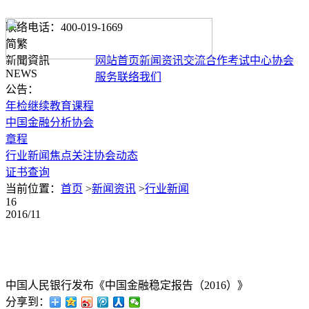
联络电话：400-019-1669
简
繁
新聞資訊
网站首页
新闻资讯
交流合作
考试中心
协会
NEWS
服务
联络我们
公告：
年检继续教育课程
中国金融分析协会
章程
行业新闻
焦点关注
协会动态
证书查询
当前位置：
首页
>
新闻资讯
>
行业新闻
16
2016/11
中国人民银行发布《中国金融稳定报告（2016）》
分享到：