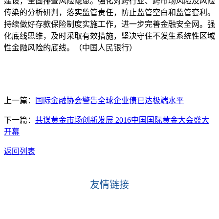
建设，全面排查风险隐患。强化对跨行业、跨市场风险及风险
传染的分析研判，落实监管责任，防止监管空白和监管套利。
持续做好存款保险制度实施工作，进一步完善金融安全网。强
化底线思维，及时采取有效措施，坚决守住不发生系统性区域
性金融风险的底线。（中国人民银行）
上一篇：
国际金融协会警告全球企业债已达极端水平
下一篇：
共谋黄金市场创新发展 2016中国国际黄金大会盛大
开幕
返回列表
友情链接