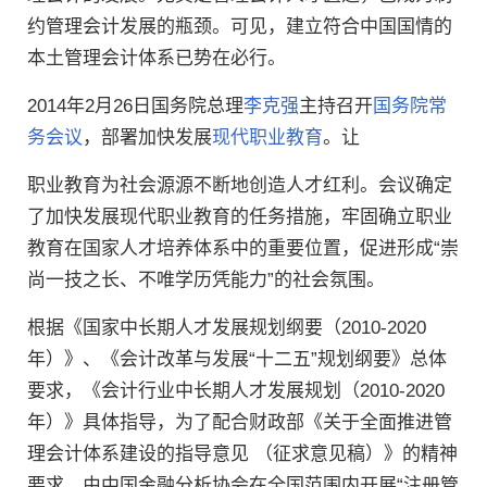
约管理会计发展的瓶颈。可见，建立符合中国国情的
本土管理会计体系已势在必行。
2014年2月26日国务院总理
李克强
主持召开
国务院常
务会议
，部署加快发展
现代职业教育
。让
职业教育为社会源源不断地创造人才红利。会议确定
了加快发展现代职业教育的任务措施，牢固确立职业
教育在国家人才培养体系中的重要位置，促进形成“崇
尚一技之长、不唯学历凭能力”的社会氛围。
根据《国家中长期人才发展规划纲要（2010-2020
年）》、《会计改革与发展“十二五”规划纲要》总体
要求，《会计行业中长期人才发展规划（2010-2020
年）》具体指导，为了配合财政部《关于全面推进管
理会计体系建设的指导意见 （征求意见稿）》的精神
要求，由中国金融分析协会在全国范围内开展“注册管