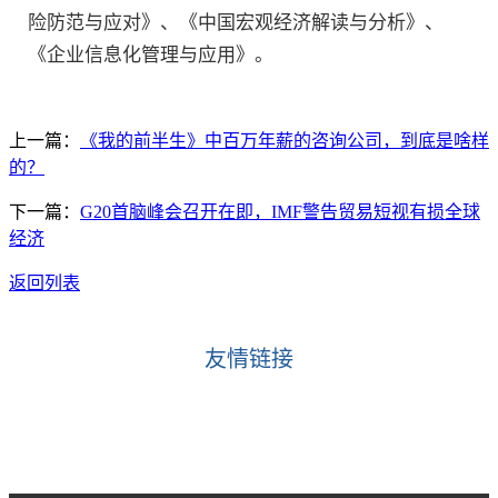
险防范与应对》、《中国宏观经济解读与分析》、
《企业信息化管理与应用》。
上一篇：
《我的前半生》中百万年薪的咨询公司，到底是啥样
的？
下一篇：
G20首脑峰会召开在即，IMF警告贸易短视有损全球
经济
返回列表
友情链接