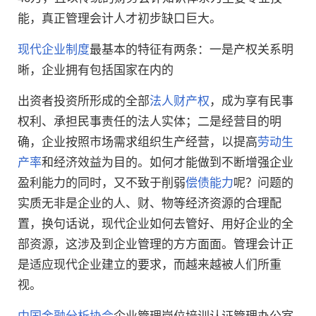
能，真正管理会计人才初步缺口巨大。
现代企业制度
最基本的特征有两条：一是产权关系明
晰，企业拥有包括国家在内的
出资者投资所形成的全部
法人财产权
，成为享有民事
权利、承担民事责任的法人实体；二是经营目的明
确，企业按照市场需求组织生产经营，以提高
劳动生
产率
和经济效益为目的。如何才能做到不断增强企业
盈利能力的同时，又不致于削弱
偿债能力
呢？问题的
实质无非是企业的人、财、物等经济资源的合理配
置，换句话说，现代企业如何去管好、用好企业的全
部资源，这涉及到企业管理的方方面面。管理会计正
是适应现代企业建立的要求，而越来越被人们所重
视。