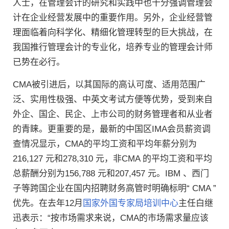
人士，在管理会计的研究和实践中也十分强调管理会
计在企业经营发展中的重要作用。另外，企业经营管
理面临着向科学化、精细化管理转型的巨大挑战，在
我国推行管理会计的专业化，培养专业的管理会计师
已势在必行。
CMA被引进后，以其国际的高认可度、适用范围广
泛、实用性极强、中英文考试方便等优势，受到来自
外企、国企、民企、上市公司的财务管理者和从业者
的青睐。更重要的是，最新的中国区IMA会员薪资调
查情况显示，CMA的平均工资和平均年薪分别为
216,127 元和278,310 元，非CMA 的平均工资和平均
总薪酬分别为156,788 元和207,457 元。IBM 、西门
子等跨国企业在国内招聘财务高管时明确标明“ CMA ”
优先。在去年12月
国家外国专家局培训中心
主任白继
迅表示：“按市场需求来说，CMA的市场需求量应该