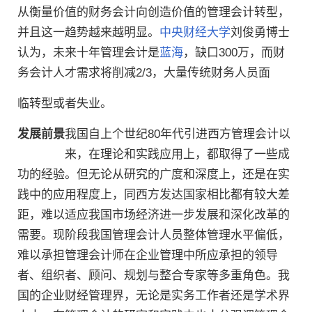
从衡量价值的财务会计向创造价值的管理会计转型，
并且这一趋势越来越明显。
中央财经大学
刘俊勇博士
认为，未来十年管理会计是
蓝海
，缺口300万，而财
务会计人才需求将削减2/3，大量传统财务人员面
临转型或者失业。
发展前景
我国自上个世纪80年代引进西方管理会计以
来，在理论和实践应用上，都取得了一些成
功的经验。但无论从研究的广度和深度上，还是在实
践中的应用程度上，同西方发达国家相比都有较大差
距，难以适应我国市场经济进一步发展和深化改革的
需要。现阶段我国管理会计人员整体管理水平偏低，
难以承担管理会计师在企业管理中所应承担的领导
者、组织者、顾问、规划与整合专家等多重角色。我
国的企业财经管理界，无论是实务工作者还是学术界