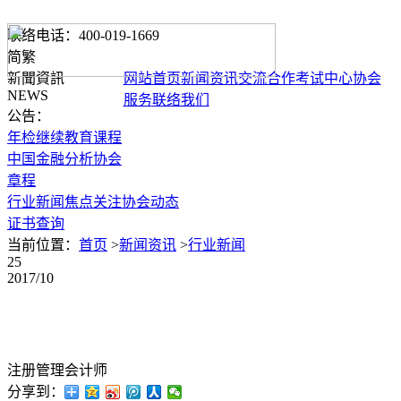
联络电话：400-019-1669
简
繁
新聞資訊
网站首页
新闻资讯
交流合作
考试中心
协会
NEWS
服务
联络我们
公告：
年检继续教育课程
中国金融分析协会
章程
行业新闻
焦点关注
协会动态
证书查询
当前位置：
首页
>
新闻资讯
>
行业新闻
25
2017/10
注册管理会计师
分享到：