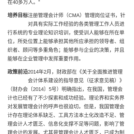
在40多万人。”
培养目标
注册管理会计师（CMA）管理岗位证书，针
对具有实际工作经验的各类管理工作人员进
行系统的专业理论知识培训，使受训人能够在所在单
位，所处位置上能够承担其他所应承担的领导者、组
织者、顾问等多重角色；能够参与企业的决策，并且
能够在企业管理中发挥重要作用。
政策前沿
2014年2月，财政部在《关于全面推进管理
会计体系建设的指导意见（征求意见稿）》
（财办会〔2014〕5号）明确指出，在我国，管理会
计也已经有了不少探索和成功经验。理论界和实务界
对发展管理会计的呼声也很迫切。但是，我国管理会
计存在理论体系缺乏、工具方法本土化改造不足、管
理会计人才匮乏、信息化支撑不足等问题，影响了管
理会计的发展。尤其是管理会计人才匮乏，已成为制