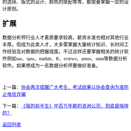
的选择、版式的设计、颜色的搭配等等，都需要掌握一定的设
计原则。
扩展
数据分析师行业人才素质要求较高，薪资水准也相对其他行业
丰厚。但成为此类人才，大多需掌握大量统计知识、长时间工
作经验及对数据的把握成度。不过这样还要掌握相关的统计软
件例如sas、spss、matlab、R、eviews、amos、stata等数据分析
软件。如果想成为一名数据分析师要做好准备。
上一篇：
协会再次提醒广大考生，考试结果以协会查询为准防
止电信诈骗
下一篇：
《我的前半生》中百万年薪的咨询公司，到底是啥样
的？
返回列表