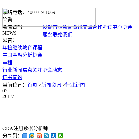
联络电话：400-019-1669
简
繁
新聞資訊
网站首页
新闻资讯
交流合作
考试中心
协会
NEWS
服务
联络我们
公告：
年检继续教育课程
中国金融分析协会
章程
行业新闻
焦点关注
协会动态
证书查询
当前位置：
首页
>
新闻资讯
>
行业新闻
03
2017/11
CDA注册数据分析师
分享到：