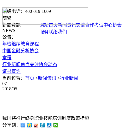
联络电话：400-019-1669
简
繁
新聞資訊
网站首页
新闻资讯
交流合作
考试中心
协会
NEWS
服务
联络我们
公告：
年检继续教育课程
中国金融分析协会
章程
行业新闻
焦点关注
协会动态
证书查询
当前位置：
首页
>
新闻资讯
>
行业新闻
07
2018/05
我国将推行终身职业技能培训制度政策措施
分享到：