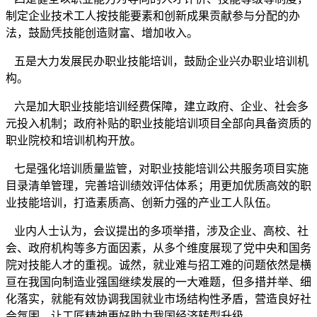
制定企业技术工人按技能要素和创新成果贡献参与分配的办
法，鼓励凭技能创造财富、增加收入。
五是大力发展民办职业技能培训，鼓励企业兴办职业培训机
构。
六是加大职业技能培训经费保障，建立政府、企业、社会多
元投入机制；政府补贴的职业技能培训项目全部向具备资质的
职业院校和培训机构开放。
七是强化培训质量监管，对职业技能培训公共服务项目实施
目录清单管理，完善培训绩效评估体系；用更加优质高效的职
业技能培训，打造素质高、创新力强的产业工人队伍。
业内人士认为，会议提出的多项举措，涉及企业、高校、社
会、政府机构等多方面因素，从多个维度展现了党中央和国务
院对技能人才的重视。诚然，就业难与招工难的问题依然是横
亘在我国向制造业强国继续发展的一大难题，但多措并举、细
化落实，就能有效协调我国就业市场结构性矛盾，营造良好社
会氛围，让工匠精神更好助力我国经济转型升级。