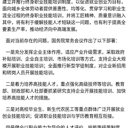
建立并推行终身职业技能培训制度，以促进就业创业为目标，
面向城乡全体劳动者提供普惠性、均等化、贯穿学习和职业生
涯全过程的终身职业技能培训，并将工匠精神、质量意识融入
其中，将有利于缓解技能人才短缺这一问题，也有利于提高全
要素生产率，推动经济向中高端发展。
面对当前存在的问题，国务院常务会议作出了以下部署：
一是充分发挥企业主体作用，适应产业升级需求，采取政府
补贴培训、企业自主培训、市场化培训等方式，支持企业大规
模开展职业技能培训；全面推行新型学徒制度，对企业新招用
和转岗人员开展技能培训。
二是着力培养高技能人才，重点强化高级技师等培训。教育
部、财政部和人社部要抓紧研究支持企业开展技能培训、加快
培养高技能人才的措施。
三是对高校毕业生、新生代农民工等重点群体广泛开展就业
创业技能培训；促进职业技能培训与学历教育相互衔接。
四是健全以职业能力为导向的人才评价、技能等级等制度，